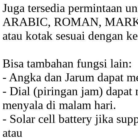
Juga tersedia permintaan u
ARABIC, ROMAN, MARKER
atau kotak sesuai dengan k
Bisa tambahan fungsi lain:
- Angka dan Jarum dapat me
- Dial (piringan jam) dapat
menyala di malam hari.
- Solar cell battery jika sup
atau