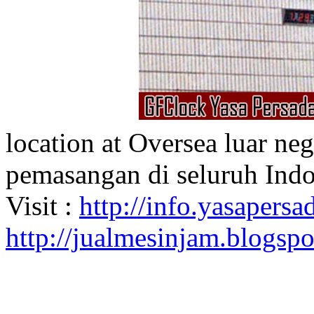
location at Oversea luar ne
pemasangan di seluruh Indo
Visit :
http://info.yasapersad
http://jualmesinjam.blogsp