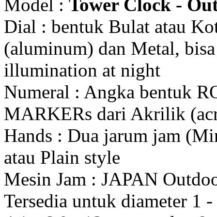
Model :
Tower Clock - Out
Dial : bentuk Bulat atau K
(aluminum) dan Metal, bis
illumination at night
Numeral : Angka bentuk 
MARKERs dari Akrilik (acr
Hands : Dua jarum jam (Mi
atau Plain style
Mesin Jam : JAPAN Outdo
Tersedia untuk diameter 1 - 1