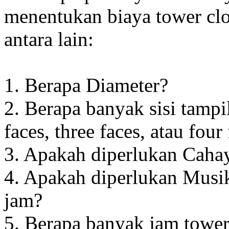
menentukan biaya tower clo
antara lain:
1. Berapa Diameter?
2. Berapa banyak sisi tampi
faces, three faces, atau four
3. Apakah diperlukan Cahay
4. Apakah diperlukan Musik
jam?
5. Berapa banyak jam towe