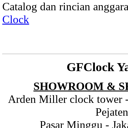
Catalog dan rincian angga
Clock
GFClock Y
SHOWROOM & S
Arden Miller clock tower 
Pejaten
Pasar Minggu - Jak