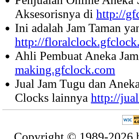
Aksesorisnya di
http://g
Ini adalah Jam Taman ya
http://floralclock.gfcloc
Ahli Pembuat Aneka Jam 
making.gfclock.com
Jual Jam Tugu dan Aneka
Clocks lainnya
http://ju
Copyright © 1989-2026 b