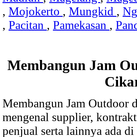
,
Mojokerto
,
Mungkid
,
Ng
,
Pacitan
,
Pamekasan
,
Pan
Membangun Jam Out
Cika
Membangun Jam Outdoor di
mengenal supplier, kontrakt
penjual serta lainnya ada di