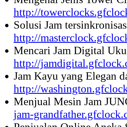
http://towerclocks.gfclo
Solusi Jam tersinkronisa
http://masterclock.gfclo
Mencari Jam Digital Uku
http://jamdigital.gfclock
Jam Kayu yang Elegan da
http://washington.gfcloc
Menjual Mesin Jam JU
jam-grandfather.gfclock
Penjualan Online Aneka 