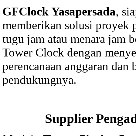
GFClock Yasapersada
, s
memberikan solusi proyek
tugu jam atau menara jam b
Tower Clock dengan menyed
perencanaan anggaran dan b
pendukungnya.
Supplier Penga