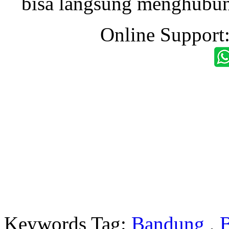
bisa langsung menghubung
Online Support
Keywords Tag:
Bandung
,