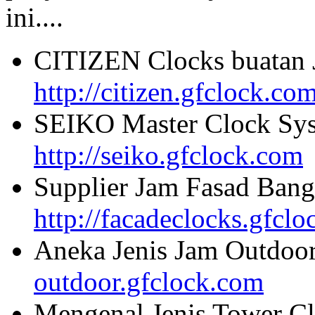
ini....
CITIZEN Clocks buatan 
http://citizen.gfclock.co
SEIKO Master Clock Sys
http://seiko.gfclock.com
Supplier Jam Fasad Bang
http://facadeclocks.gfcl
Aneka Jenis Jam Outdoo
outdoor.gfclock.com
Mengenal Jenis Tower Cl