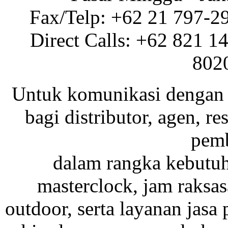
Fax/Telp: +62 21 797-2
Direct Calls: +62 821 1
802
Untuk komunikasi dengan 
bagi distributor, agen, res
pemb
dalam rangka kebutu
masterclock, jam raksas
outdoor, serta layanan jasa 