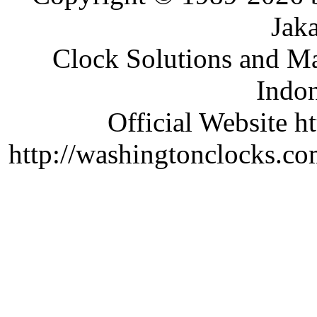
Jaka
Clock Solutions and Man
Indon
Official Website ht
http://washingtonclocks.com