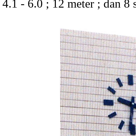
4.1 - 6.0 ; 12 meter ; dan 8 