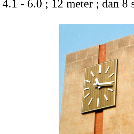
4.1 - 6.0 ; 12 meter ; dan 8 