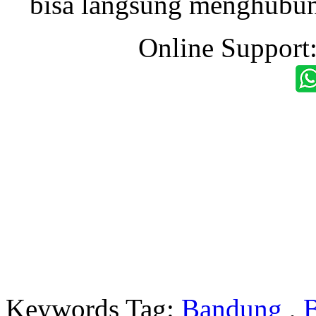
bisa langsung menghubung
Online Support
Keywords Tag:
Bandung
,