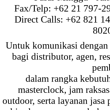
Fax/Telp: +62 21 797-2
Direct Calls: +62 821 1
802
Untuk komunikasi dengan 
bagi distributor, agen, res
pemb
dalam rangka kebutu
masterclock, jam raksas
outdoor, serta layanan jasa 