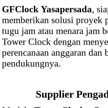
GFClock Yasapersada
, s
memberikan solusi proyek
tugu jam atau menara jam b
Tower Clock dengan menyed
perencanaan anggaran dan b
pendukungnya.
Supplier Penga