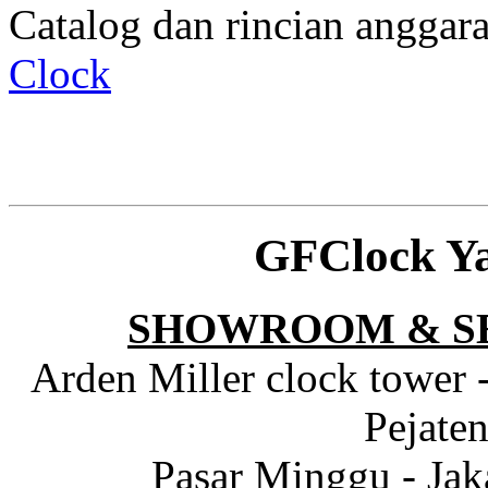
Catalog dan rincian angga
Clock
GFClock Y
SHOWROOM & S
Arden Miller clock tower 
Pejaten
Pasar Minggu - Jak