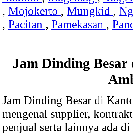
,
Mojokerto
,
Mungkid
,
Ng
,
Pacitan
,
Pamekasan
,
Pan
Jam Dinding Besar 
Am
Jam Dinding Besar di Kant
mengenal supplier, kontrakt
penjual serta lainnya ada di