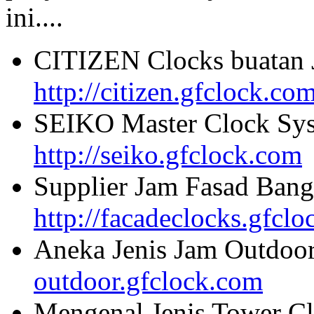
ini....
CITIZEN Clocks buatan 
http://citizen.gfclock.co
SEIKO Master Clock Sys
http://seiko.gfclock.com
Supplier Jam Fasad Bang
http://facadeclocks.gfcl
Aneka Jenis Jam Outdoo
outdoor.gfclock.com
Mengenal Jenis Tower Cl