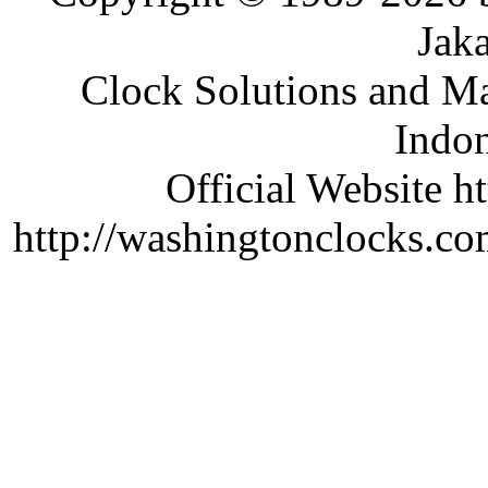
Jaka
Clock Solutions and Man
Indon
Official Website ht
http://washingtonclocks.com