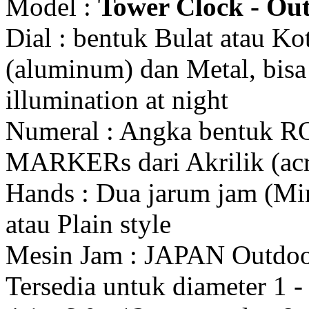
Model :
Tower Clock - Out
Dial : bentuk Bulat atau K
(aluminum) dan Metal, bis
illumination at night
Numeral : Angka bentuk 
MARKERs dari Akrilik (acr
Hands : Dua jarum jam (Mi
atau Plain style
Mesin Jam : JAPAN Outdo
Tersedia untuk diameter 1 - 1