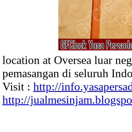
location at Oversea luar ne
pemasangan di seluruh Indo
Visit :
http://info.yasapersad
http://jualmesinjam.blogsp