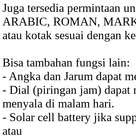
Juga tersedia permintaan u
ARABIC, ROMAN, MARKER
atau kotak sesuai dengan k
Bisa tambahan fungsi lain:
- Angka dan Jarum dapat me
- Dial (piringan jam) dapat
menyala di malam hari.
- Solar cell battery jika sup
atau