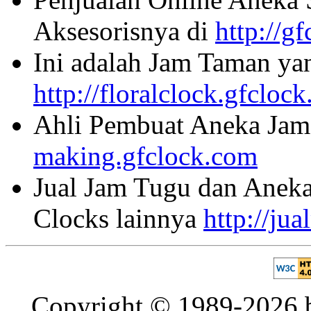
Aksesorisnya di
http://g
Ini adalah Jam Taman ya
http://floralclock.gfcloc
Ahli Pembuat Aneka Jam 
making.gfclock.com
Jual Jam Tugu dan Aneka
Clocks lainnya
http://ju
Copyright © 1989-2026 b