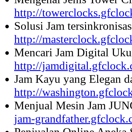
http://towerclocks.gfclo
Solusi Jam tersinkronisa
http://masterclock.gfclo
Mencari Jam Digital Uku
http://jamdigital.gfclock
Jam Kayu yang Elegan da
http://washington.gfcloc
Menjual Mesin Jam JU
jam-grandfather.gfclock
Penjualan Online Aneka 