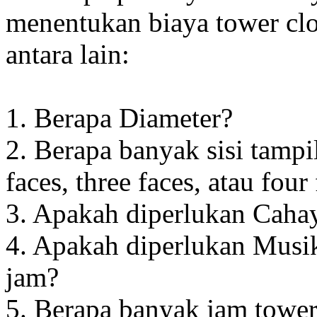
menentukan biaya tower clo
antara lain:
1. Berapa Diameter?
2. Berapa banyak sisi tampi
faces, three faces, atau four
3. Apakah diperlukan Cahay
4. Apakah diperlukan Musik
jam?
5. Berapa banyak jam towe