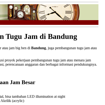
n Tugu Jam di Bandung
 atau jam big ben di
Bandung
, juga pembangunan tugu jam atau
usi proyek pekerjaan pembangunan tugu jam atau menara jam
si, perencanaan anggaran dan berbagai informasi pendukungnya.
daan Jam Besar
l, bisa tambahan LED illumination at night
rilik (acrylic)