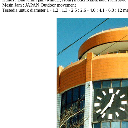
Mesin Jam : JAPAN Outdoor movement
Tersedia untuk diameter 1 - 1.2 ; 1.3 - 2.5 ; 2.6 - 4.0 ; 4.1 - 6.0 ; 12 m