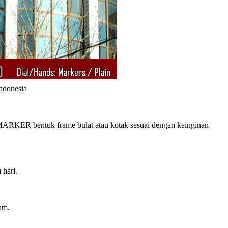
Indonesia
RKER bentuk frame bulat atau kotak sesuai dengan keinginan
 hari.
am.