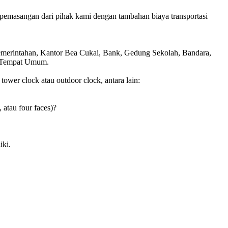
pemasangan dari pihak kami dengan tambahan biaya transportasi
Pemerintahan, Kantor Bea Cukai, Bank, Gedung Sekolah, Bandara,
is Tempat Umum.
wer clock atau outdoor clock, antara lain:
, atau four faces)?
iki.