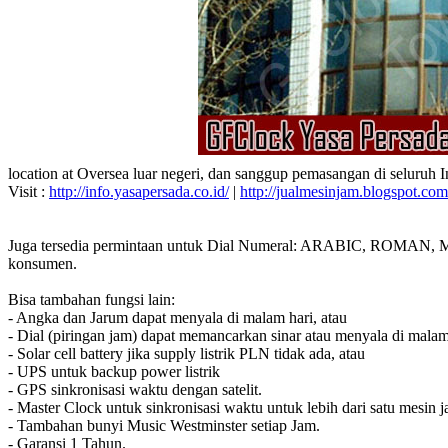
location at Oversea luar negeri, dan sanggup pemasangan di seluruh 
Visit :
http://info.yasapersada.co.id/
|
http://jualmesinjam.blogspot.com
Juga tersedia permintaan untuk Dial Numeral: ARABIC, ROMAN, MA
konsumen.
Bisa tambahan fungsi lain:
- Angka dan Jarum dapat menyala di malam hari, atau
- Dial (piringan jam) dapat memancarkan sinar atau menyala di malam
- Solar cell battery jika supply listrik PLN tidak ada, atau
- UPS untuk backup power listrik
- GPS sinkronisasi waktu dengan satelit.
- Master Clock untuk sinkronisasi waktu untuk lebih dari satu mesin j
- Tambahan bunyi Music Westminster setiap Jam.
- Garansi 1 Tahun.