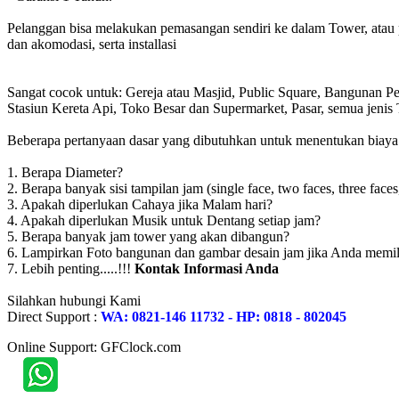
Pelanggan bisa melakukan pemasangan sendiri ke dalam Tower, atau 
dan akomodasi, serta installasi
Sangat cocok untuk: Gereja atau Masjid, Public Square, Bangunan 
Stasiun Kereta Api, Toko Besar dan Supermarket, Pasar, semua jen
Beberapa pertanyaan dasar yang dibutuhkan untuk menentukan biaya to
1. Berapa Diameter?
2. Berapa banyak sisi tampilan jam (single face, two faces, three faces
3. Apakah diperlukan Cahaya jika Malam hari?
4. Apakah diperlukan Musik untuk Dentang setiap jam?
5. Berapa banyak jam tower yang akan dibangun?
6. Lampirkan Foto bangunan dan gambar desain jam jika Anda memil
7. Lebih penting.....!!!
Kontak Informasi Anda
Silahkan hubungi Kami
Direct Support :
WA: 0821-146 11732 - HP: 0818 - 802045
Online Support: GFClock.com