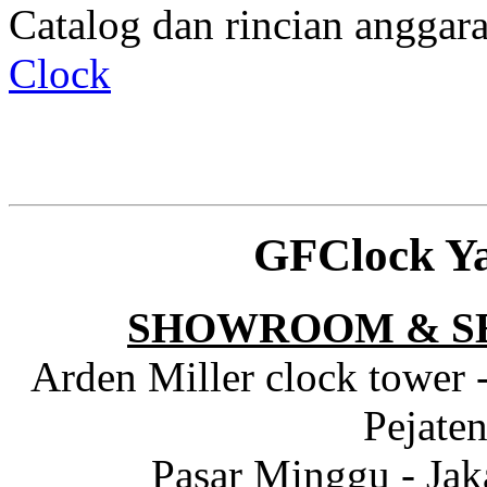
Catalog dan rincian angga
Clock
GFClock Y
SHOWROOM & S
Arden Miller clock tower 
Pejaten
Pasar Minggu - Jak