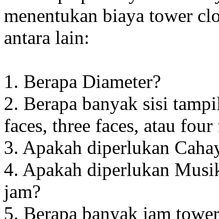
menentukan biaya tower clo
antara lain:
1. Berapa Diameter?
2. Berapa banyak sisi tampi
faces, three faces, atau four
3. Apakah diperlukan Cahay
4. Apakah diperlukan Musik
jam?
5. Berapa banyak jam towe