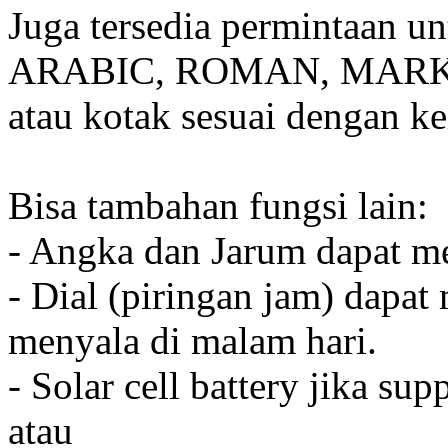
Juga tersedia permintaan u
ARABIC, ROMAN, MARKER
atau kotak sesuai dengan k
Bisa tambahan fungsi lain:
- Angka dan Jarum dapat me
- Dial (piringan jam) dapat
menyala di malam hari.
- Solar cell battery jika sup
atau