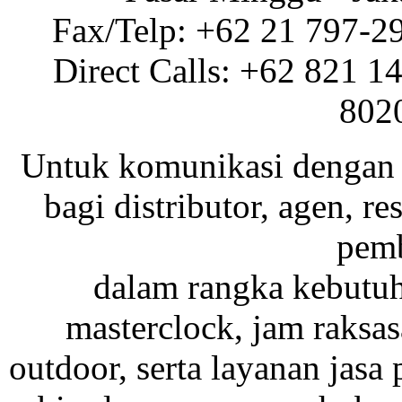
Fax/Telp: +62 21 797-2
Direct Calls: +62 821 1
802
Untuk komunikasi dengan 
bagi distributor, agen, res
pemb
dalam rangka kebutu
masterclock, jam raksas
outdoor, serta layanan jasa 