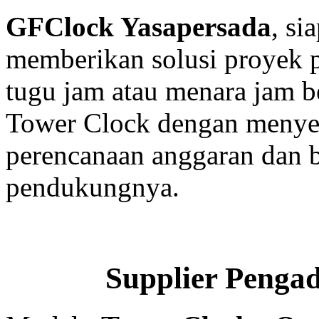
GFClock Yasapersada
, s
memberikan solusi proyek
tugu jam atau menara jam b
Tower Clock dengan menyed
perencanaan anggaran dan b
pendukungnya.
Supplier Penga