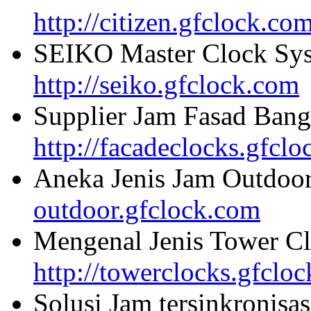
http://citizen.gfclock.co
SEIKO Master Clock Sys
http://seiko.gfclock.com
Supplier Jam Fasad Bang
http://facadeclocks.gfcl
Aneka Jenis Jam Outdoo
outdoor.gfclock.com
Mengenal Jenis Tower Cl
http://towerclocks.gfclo
Solusi Jam tersinkronisa