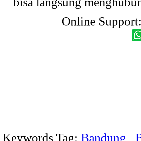
bisa langsung menghubung
Online Support
Keywords Tag:
Bandung
,