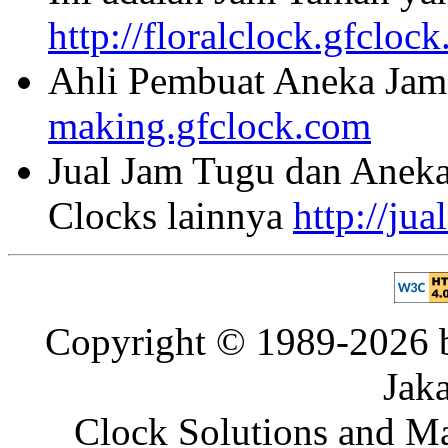
http://floralclock.gfcloc
Ahli Pembuat Aneka Jam 
making.gfclock.com
Jual Jam Tugu dan Aneka
Clocks lainnya
http://ju
Copyright © 1989-2026 b
Jaka
Clock Solutions and Man