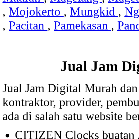
,
Mojokerto
,
Mungkid
,
Ng
,
Pacitan
,
Pamekasan
,
Pan
Jual Jam Di
Jual Jam Digital Murah dan
kontraktor, provider, pembu
ada di salah satu website beri
CITIZEN Clocks buatan 