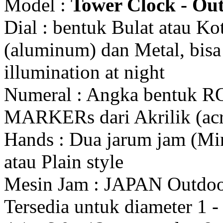
Model :
Tower Clock - Out
Dial : bentuk Bulat atau K
(aluminum) dan Metal, bis
illumination at night
Numeral : Angka bentuk 
MARKERs dari Akrilik (acr
Hands : Dua jarum jam (Mi
atau Plain style
Mesin Jam : JAPAN Outdo
Tersedia untuk diameter 1 - 1