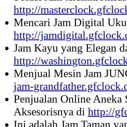
http://masterclock.gfclo
Mencari Jam Digital Uku
http://jamdigital.gfclock
Jam Kayu yang Elegan da
http://washington.gfcloc
Menjual Mesin Jam JU
jam-grandfather.gfclock
Penjualan Online Aneka 
Aksesorisnya di
http://g
Ini adalah Jam Taman ya