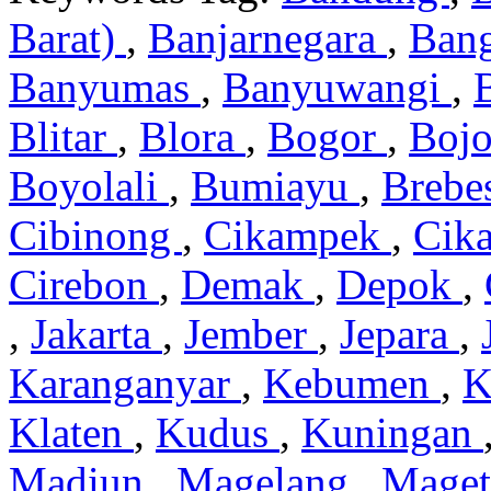
Barat)
,
Banjarnegara
,
Ban
Banyumas
,
Banyuwangi
,
Blitar
,
Blora
,
Bogor
,
Boj
Boyolali
,
Bumiayu
,
Brebe
Cibinong
,
Cikampek
,
Cik
Cirebon
,
Demak
,
Depok
,
,
Jakarta
,
Jember
,
Jepara
,
Karanganyar
,
Kebumen
,
K
Klaten
,
Kudus
,
Kuningan
Madiun
,
Magelang
,
Mage