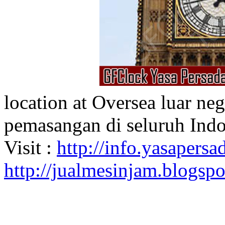
location at Oversea luar ne
pemasangan di seluruh Indo
Visit :
http://info.yasapersad
http://jualmesinjam.blogsp