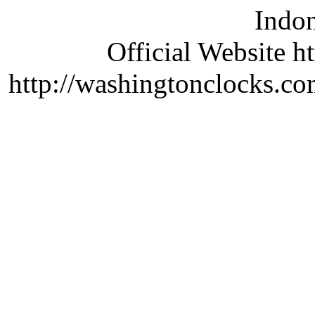
Indon
Official Website ht
http://washingtonclocks.com