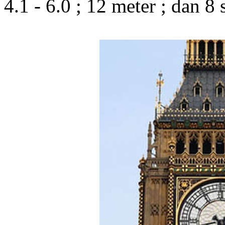
4.1 - 6.0 ; 12 meter ; dan 8 