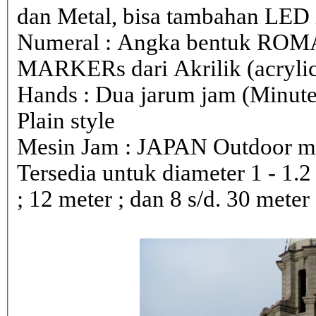
dan Metal, bisa tambahan LED i
Numeral : Angka bentuk ROM
MARKERs dari Akrilik (acryli
Hands : Dua jarum jam (Minute
Plain style
Mesin Jam : JAPAN Outdoor 
Tersedia untuk diameter 1 - 1.2 ; 
; 12 meter ; dan 8 s/d. 30 meter