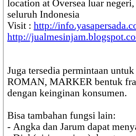
location at Oversea luar neger
seluruh Indonesia
Visit :
http://info.yasapersada.co
http://jualmesinjam.blogspot.c
Juga tersedia permintaan untu
ROMAN, MARKER bentuk frame 
dengan keinginan konsumen.
Bisa tambahan fungsi lain:
- Angka dan Jarum dapat menya