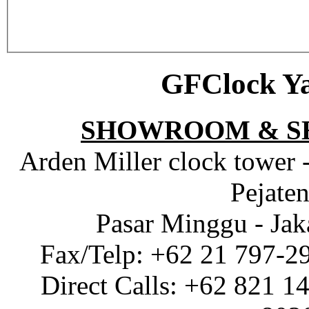
GFClock Y
SHOWROOM & S
Arden Miller clock tower 
Pejaten
Pasar Minggu - Jak
Fax/Telp: +62 21 797-2
Direct Calls: +62 821 1