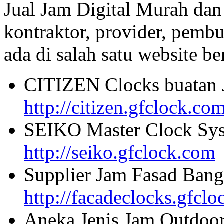
Jual Jam Digital Murah dan
kontraktor, provider, pembu
ada di salah satu website beri
CITIZEN Clocks buatan 
http://citizen.gfclock.co
SEIKO Master Clock Sys
http://seiko.gfclock.com
Supplier Jam Fasad Bang
http://facadeclocks.gfcl
Aneka Jenis Jam Outdoo