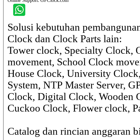
Online Support: GFClock.com
Solusi kebutuhan pembangunan
Clock dan Clock Parts lain:
Tower clock, Specialty Clock,
movement, School Clock movem
House Clock, University Clock
System, NTP Master Server, G
Clock, Digital Clock, Wooden 
Cuckoo Clock, Flower clock, Pa
Catalog dan rincian anggaran