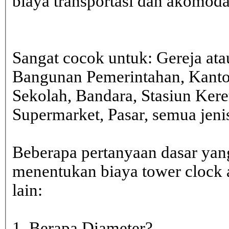
biaya transportasi dan akomodasi
Sangat cocok untuk: Gereja ata
Bangunan Pemerintahan, Kanto
Sekolah, Bandara, Stasiun Kere
Supermarket, Pasar, semua je
Beberapa pertanyaan dasar yan
menentukan biaya tower clock a
lain:
1. Berapa Diameter?