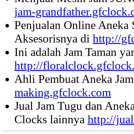
jam-grandfather.gfclock
Penjualan Online Aneka 
Aksesorisnya di
http://g
Ini adalah Jam Taman ya
http://floralclock.gfcloc
Ahli Pembuat Aneka Jam 
making.gfclock.com
Jual Jam Tugu dan Aneka
Clocks lainnya
http://ju