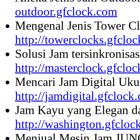
outdoor.gfclock.com
Mengenal Jenis Tower Cl
http://towerclocks.gfclo
Solusi Jam tersinkronisa
http://masterclock.gfclo
Mencari Jam Digital Uku
http://jamdigital.gfclock
Jam Kayu yang Elegan da
http://washington.gfcloc
Menjual Mesin Jam JU