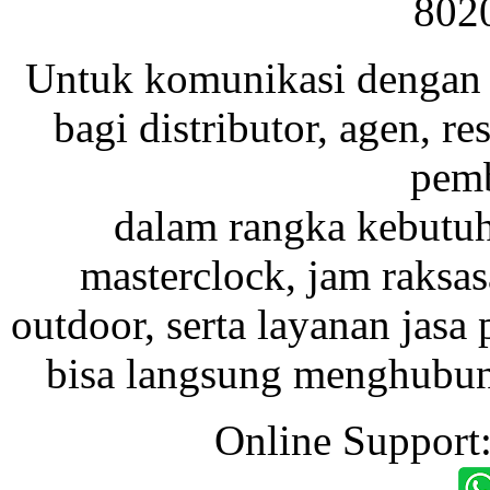
802
Untuk komunikasi dengan 
bagi distributor, agen, res
pemb
dalam rangka kebutu
masterclock, jam raksas
outdoor, serta layanan jasa 
bisa langsung menghubung
Online Support