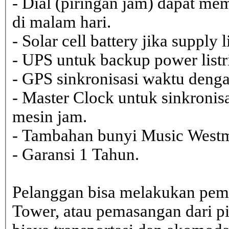
- Dial (piringan jam) dapat me
di malam hari.
- Solar cell battery jika supply 
- UPS untuk backup power listr
- GPS sinkronisasi waktu dengan
- Master Clock untuk sinkronisa
mesin jam.
- Tambahan bunyi Music Westmi
- Garansi 1 Tahun.
Pelanggan bisa melakukan pem
Tower, atau pemasangan dari 